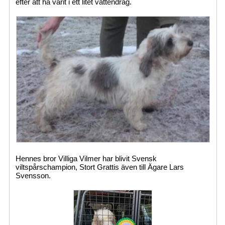
efter att ha varit i ett litet vattendrag.
Hennes bror Villiga Vilmer har blivit Svensk
viltspårschampion, Stort Grattis även till Ägare Lars
Svensson.