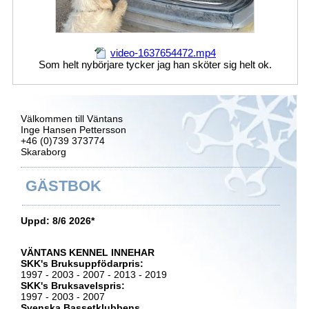
video-1637654472.mp4
Som helt nybörjare tycker jag han sköter sig helt ok.
Välkommen till Väntans
Inge Hansen Pettersson
+46 (0)739 373774
Skaraborg
GÄSTBOK
Uppd: 8/6 2026*
VÄNTANS KENNEL INNEHAR
SKK's Bruksuppfödarpris:
1997 - 2003 - 2007 - 2013 - 2019
SKK's Bruksavelspris:
1997 - 2003 - 2007
Svenska Bassetklubbens