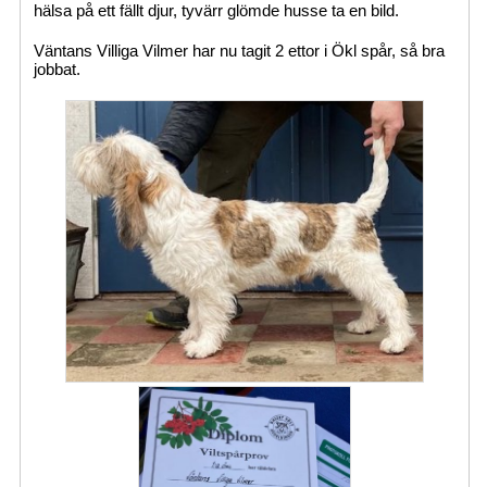
hälsa på ett fällt djur, tyvärr glömde husse ta en bild.
Väntans Villiga Vilmer har nu tagit 2 ettor i Ökl spår, så bra
jobbat.