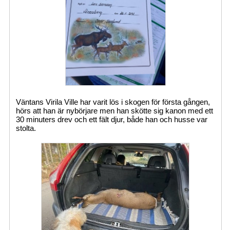
Väntans Virila Ville har varit lös i skogen för första gången,
hörs att han är nybörjare men han skötte sig kanon med ett
30 minuters drev och ett fält djur, både han och husse var
stolta.